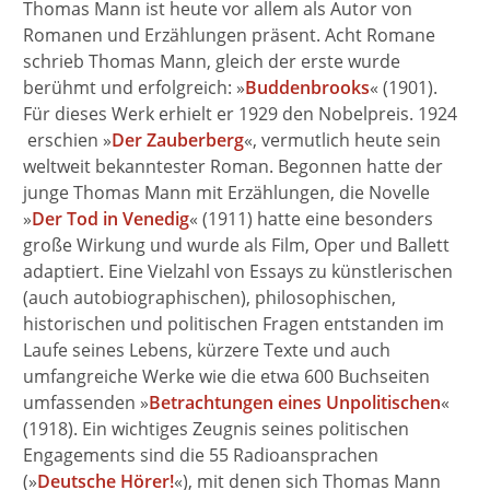
Thomas Mann ist heute vor allem als Autor von
Romanen und Erzählungen präsent. Acht Romane
schrieb Thomas Mann, gleich der erste wurde
berühmt und erfolgreich: »
Buddenbrooks
« (1901).
Für dieses Werk erhielt er 1929 den Nobelpreis. 1924
erschien »
Der Zauberberg
«, vermutlich heute sein
weltweit bekanntester Roman. Begonnen hatte der
junge Thomas Mann mit Erzählungen, die Novelle
»
Der Tod in Venedig
« (1911) hatte eine besonders
große Wirkung und wurde als Film, Oper und Ballett
adaptiert. Eine Vielzahl von Essays zu künstlerischen
(auch autobiographischen), philosophischen,
historischen und politischen Fragen entstanden im
Laufe seines Lebens, kürzere Texte und auch
umfangreiche Werke wie die etwa 600 Buchseiten
umfassenden »
Betrachtungen eines Unpolitischen
«
(1918). Ein wichtiges Zeugnis seines politischen
Engagements sind die 55 Radioansprachen
(»
Deutsche Hörer!
«), mit denen sich Thomas Mann