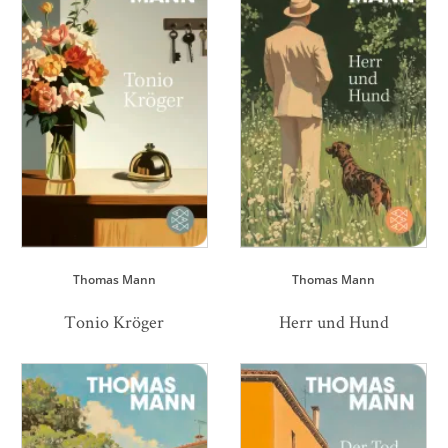
Thomas Mann
Thomas Mann
Tonio Kröger
Herr und Hund