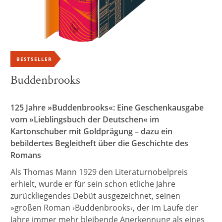
BESTSELLER
Buddenbrooks
125 Jahre »Buddenbrooks«: Eine Geschenkausgabe
vom »Lieblingsbuch der Deutschen« im
Kartonschuber mit Goldprägung – dazu ein
bebildertes Begleitheft über die Geschichte des
Romans
Als Thomas Mann 1929 den Literaturnobelpreis
erhielt, wurde er für sein schon etliche Jahre
zurückliegendes Debüt ausgezeichnet, seinen
»großen Roman ›Buddenbrooks‹, der im Laufe der
Jahre immer mehr bleibende Anerkennung als eines