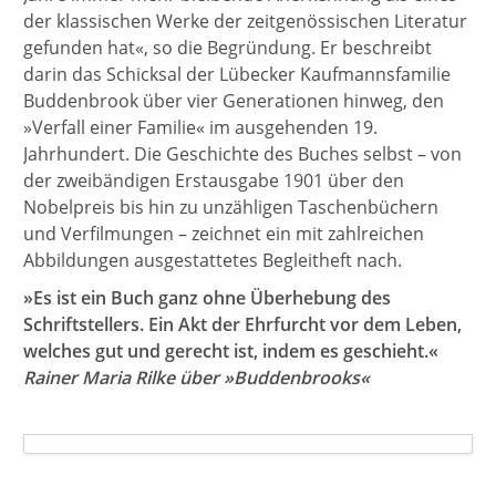
der klassischen Werke der zeitgenössischen Literatur
gefunden hat«, so die Begründung. Er beschreibt
darin das Schicksal der Lübecker Kaufmannsfamilie
Buddenbrook über vier Generationen hinweg, den
»Verfall einer Familie« im ausgehenden 19.
Jahrhundert. Die Geschichte des Buches selbst – von
der zweibändigen Erstausgabe 1901 über den
Nobelpreis bis hin zu unzähligen Taschenbüchern
und Verfilmungen – zeichnet ein mit zahlreichen
Abbildungen ausgestattetes Begleitheft nach.
»Es ist ein Buch ganz ohne Überhebung des
Schriftstellers. Ein Akt der Ehrfurcht vor dem Leben,
welches gut und gerecht ist, indem es geschieht.«
Rainer Maria Rilke über
»Buddenbrooks
«