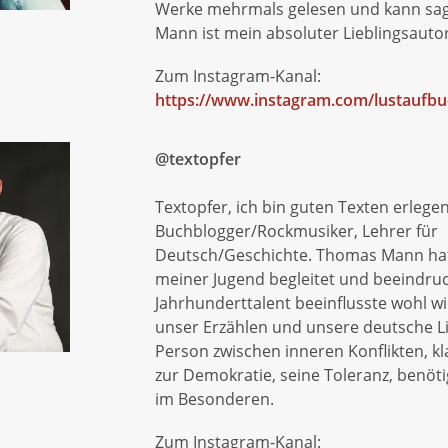
Werke mehrmals gelesen und kann sa
Mann ist mein absoluter Lieblingsautor
Zum Instagram-Kanal:
https://www.instagram.com/lustaufbu
@textopfer
Textopfer, ich bin guten Texten erlegen
Buchblogger/Rockmusiker, Lehrer für
Deutsch/Geschichte. Thomas Mann hat
meiner Jugend begleitet und beeindruc
Jahrhunderttalent beeinflusste wohl w
unser Erzählen und unsere deutsche Li
Person zwischen inneren Konflikten, kl
zur Demokratie, seine Toleranz, benöt
im Besonderen.
Zum Instagram-Kanal: