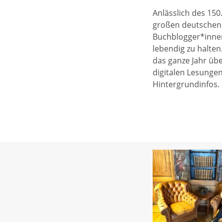
Anlässlich des 15
großen deutschen 
Buchblogger*inne
lebendig zu halte
das ganze Jahr üb
digitalen Lesunge
Hintergrundinfos.