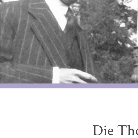
Die Th