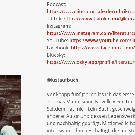
Podcast:
https://www.literaturcafe.de/rubrik/p
TikTok:
https://www.tiktok.com/@liter
Instagram:
https://www.instagram.com/literaturc
YouTube:
https://www.youtube.com/li
Facebook:
https://www.facebook.com/l
Bluesky:
https://www.bsky.app/profile/literatur
@lustaufbuch
Vor knapp fünf Jahren las ich das erst
Thomas Mann, seine Novelle »Der Tod 
Seitdem hat mich kein Buch, geschwei
anderer Autor und dessen Lebenswerk,
und nachhaltig geprägt. Mittlerweile h
intensiv mit ihm beschäftigt, die meist