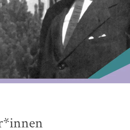
r*innen