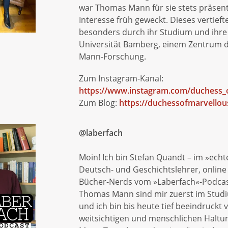
war Thomas Mann für sie stets präsent
Interesse früh geweckt. Dieses vertieft
besonders durch ihr Studium und ihre 
Universität Bamberg, einem Zentrum 
Mann-Forschung.
Zum Instagram-Kanal:
https://www.instagram.com/duchess_
Zum Blog:
https://duchessofmarvellou
@laberfach
Moin! Ich bin Stefan Quandt – im »ech
Deutsch- und Geschichtslehrer, online
Bücher-Nerds vom »Laberfach«-Podcas
Thomas Mann sind mir zuerst im Stud
und ich bin bis heute tief beeindruckt 
weitsichtigen und menschlichen Haltu