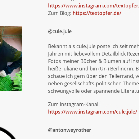
https://www.instagram.com/textopfer
Zum Blog:
https://textopfer.de/
@cule.jule
Bekannt als cule.jule poste ich seit meh
Jahren mit liebevollem Detailblick Rez
Fotos meiner Bücher & Blumen auf Ins
heiße Juliane und bin (Ur-) Berlinerin.
schaue ich gern über den Tellerrand, v
neben gesellschafts-politischen Them
schwungvolle oder spannende Literatu
Zum Instagram-Kanal:
https://www.instagram.com/cule.jule/
@antonweyrother